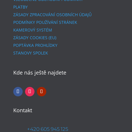
PLATBY
ZÁSADY ZPRACOVÁNÍ OSOBNÍCH ÚDAJŮ
PODMÍNKY POUŽÍVÁNÍ STRÁNEK
KAMEROVÝ SYSTÉM
ZÁSADY COOKIES (EU)
POPTÁVKA PROHLÍDKY
STANOVY SPOLEK
Kde nás ještě najdete
Kontakt
+420 605 945 125