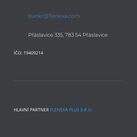
bunkr@flenexa.com
Přáslavice 335, 783 54 Přáslavice
IČO: 19409214
HLAVNÍ PARTNER
FLENEXA PLUS S.R.O.