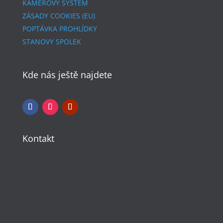
KAMEROVÝ SYSTÉM
ZÁSADY COOKIES (EU)
POPTÁVKA PROHLÍDKY
STANOVY SPOLEK
Kde nás ještě najdete
Kontakt
+420 605 945 125
bunkr@flenexa.com