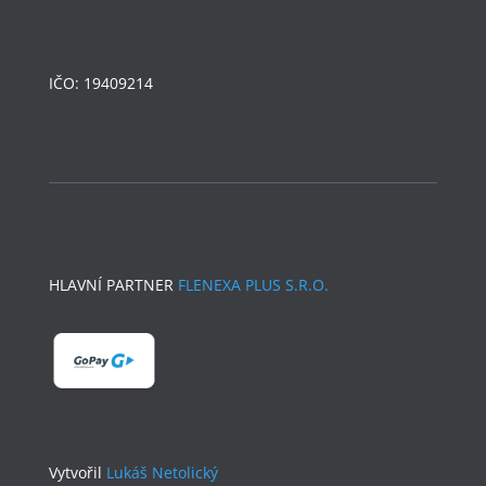
Přáslavice 335, 783 54 Přáslavice
IČO: 19409214
HLAVNÍ PARTNER
FLENEXA PLUS S.R.O.
Vytvořil
Lukáš Netolický