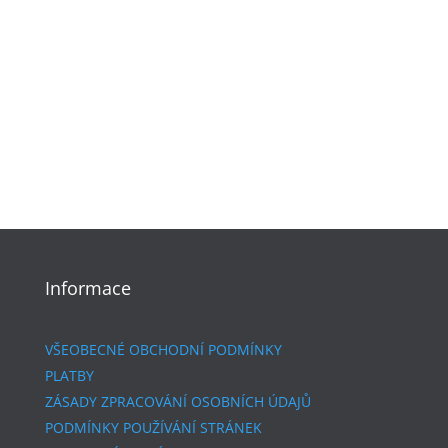
Informace
VŠEOBECNÉ OBCHODNÍ PODMÍNKY
PLATBY
ZÁSADY ZPRACOVÁNÍ OSOBNÍCH ÚDAJŮ
PODMÍNKY POUŽÍVÁNÍ STRÁNEK