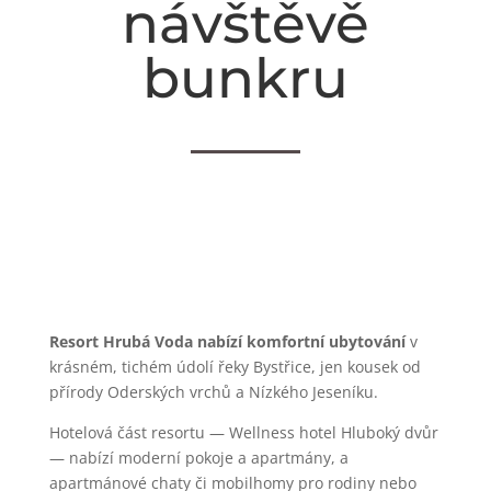
návštěvě
bunkru
Resort Hrubá Voda nabízí komfortní ubytování
v
krásném, tichém údolí řeky Bystřice, jen kousek od
přírody Oderských vrchů a Nízkého Jeseníku.
Hotelová část resortu — Wellness hotel Hluboký dvůr
— nabízí moderní pokoje a apartmány, a
apartmánové chaty či mobilhomy pro rodiny nebo