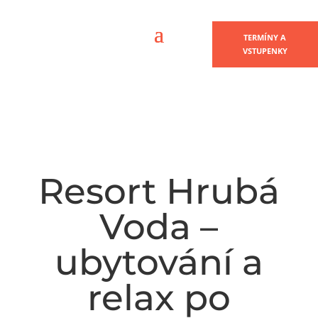
TERMÍNY A
VSTUPENKY
Resort Hrubá
Voda –
ubytování a
relax po