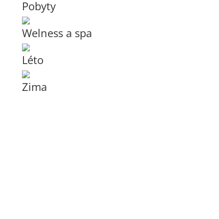
Pobyty
Welness a spa
Léto
Zima
Web resortu