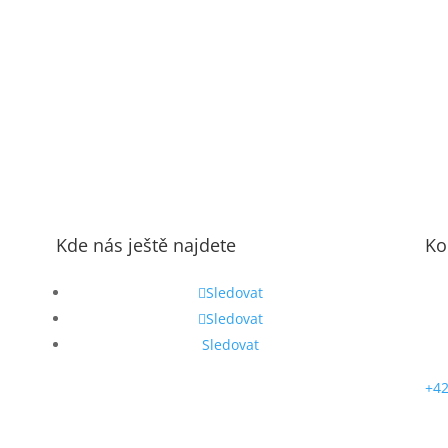
Kde nás ještě najdete
Ko
Sledovat
Sledovat
Sledovat
+42