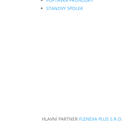
POPTÁVKA PROHLÍDKY
STANOVY SPOLEK
HLAVNÍ PARTNER
FLENEXA PLUS S.R.O.