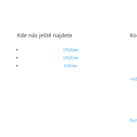
Kde nás ještě najdete
Ko
Follow
Follow
Follow
+42
bu