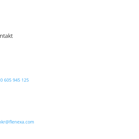
ntakt
0 605 945 125
nkr@flenexa.com