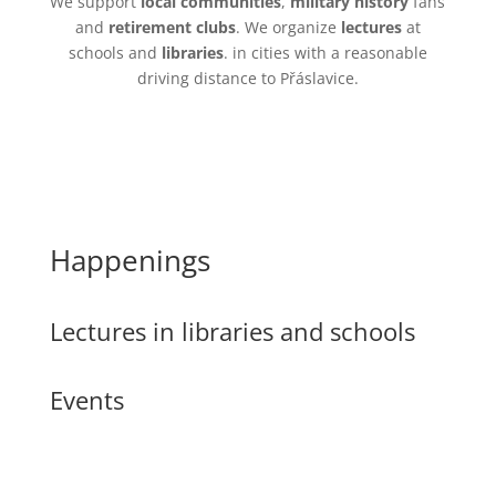
We support
local communities
,
military history
fans
and
retirement clubs
. We organize
lectures
at
schools and
libraries
. in cities with a reasonable
driving distance to Přáslavice.
Happenings
Lectures in libraries and schools
Events