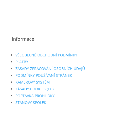
Informace
VŠEOBECNÉ OBCHODNÍ PODMÍNKY
PLATBY
ZÁSADY ZPRACOVÁNÍ OSOBNÍCH ÚDAJŮ
PODMÍNKY POUŽÍVÁNÍ STRÁNEK
KAMEROVÝ SYSTÉM
ZÁSADY COOKIES (EU)
POPTÁVKA PROHLÍDKY
STANOVY SPOLEK