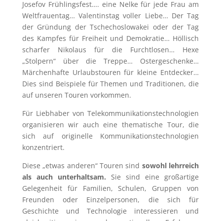
Josefov Frühlingsfest…. eine Nelke für jede Frau am
Weltfrauentag… Valentinstag voller Liebe… Der Tag
der Gründung der Tschechoslowakei oder der Tag
des Kampfes für Freiheit und Demokratie… Höllisch
scharfer Nikolaus für die Furchtlosen… Hexe
„Stolpern“ über die Treppe… Ostergeschenke…
Märchenhafte Urlaubstouren für kleine Entdecker…
Dies sind Beispiele für Themen und Traditionen, die
auf unseren Touren vorkommen.
Für Liebhaber von Telekommunikationstechnologien
organisieren wir auch eine thematische Tour, die
sich auf originelle Kommunikationstechnologien
konzentriert.
Diese „etwas anderen“ Touren sind
sowohl lehrreich
als auch unterhaltsam.
Sie sind eine großartige
Gelegenheit für Familien, Schulen, Gruppen von
Freunden oder Einzelpersonen, die sich für
Geschichte und Technologie interessieren und