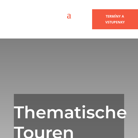
TERMÍNY A
VSTUPENKY
Thematische
Touren