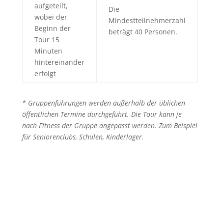
aufgeteilt,
Die
wobei der
Mindestteilnehmerzahl
Beginn der
beträgt 40 Personen.
Tour 15
Minuten
hintereinander
erfolgt
* Gruppenführungen werden außerhalb der üblichen
öffentlichen Termine durchgeführt. Die Tour kann je
nach Fitness der Gruppe angepasst werden. Zum Beispiel
für Seniorenclubs, Schulen, Kinderlager.
Fordern Sie einen Tourtermin an