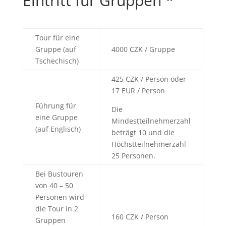
Eintritt für Gruppen *
Tour für eine
Gruppe (auf
4000 CZK / Gruppe
Tschechisch)
425 CZK / Person oder
17 EUR / Person
Führung für
Die
eine Gruppe
Mindestteilnehmerzahl
(auf Englisch)
beträgt 10 und die
Höchstteilnehmerzahl
25 Personen.
Bei Bustouren
von 40 – 50
Personen wird
die Tour in 2
160 CZK / Person
Gruppen